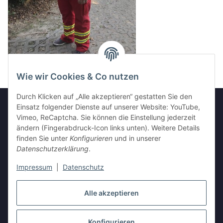
Wie wir Cookies & Co nutzen
Durch Klicken auf „Alle akzeptieren“ gestatten Sie den
Einsatz folgender Dienste auf unserer Website: YouTube,
Vimeo, ReCaptcha. Sie können die Einstellung jederzeit
Informationen
ändern (Fingerabdruck-Icon links unten). Weitere Details
finden Sie unter
Konfigurieren
und in unserer
Datenschutzerklärung
.
Gesetzliche Informationen
Impressum
|
Datenschutz
Vertrag widerrufen
Alle akzeptieren
Konfigurieren