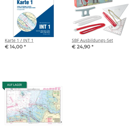
Karte 1 / INT 1
SBF Ausbildungs-Set
€ 14,00
*
€ 24,90
*
AUF LAGER