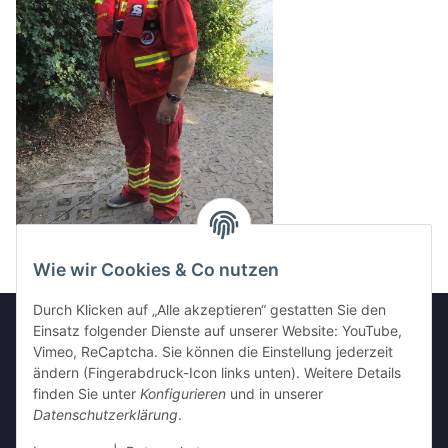
Wie wir Cookies & Co nutzen
Durch Klicken auf „Alle akzeptieren“ gestatten Sie den
Einsatz folgender Dienste auf unserer Website: YouTube,
Vimeo, ReCaptcha. Sie können die Einstellung jederzeit
Informationen
ändern (Fingerabdruck-Icon links unten). Weitere Details
finden Sie unter
Konfigurieren
und in unserer
Datenschutzerklärung
.
Gesetzliche Informationen