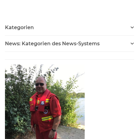
Sprechfunkzeugnis für
die Binnenschifffahrt
(UBI)
Kategorien
News: Kategorien des News-Systems