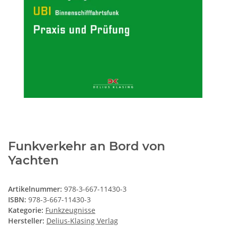
Funkverkehr an Bord von
Yachten
Artikelnummer:
978-3-667-11430-3
ISBN:
978-3-667-11430-3
Kategorie:
Funkzeugnisse
Hersteller:
Delius-Klasing Verlag