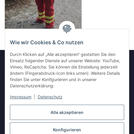
Wie wir Cookies & Co nutzen
Durch Klicken auf „Alle akzeptieren“ gestatten Sie den
Einsatz folgender Dienste auf unserer Website: YouTube,
Vimeo, ReCaptcha. Sie können die Einstellung jederzeit
Informationen
ändern (Fingerabdruck-Icon links unten). Weitere Details
finden Sie unter
Konfigurieren
und in unserer
Datenschutzerklärung
.
Gesetzliche Informationen
Impressum
|
Datenschutz
Vertrag widerrufen
Alle akzeptieren
Konfigurieren