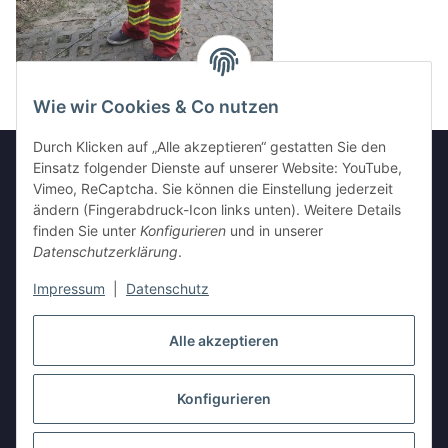
Wie wir Cookies & Co nutzen
Durch Klicken auf „Alle akzeptieren“ gestatten Sie den
Einsatz folgender Dienste auf unserer Website: YouTube,
Vimeo, ReCaptcha. Sie können die Einstellung jederzeit
Informationen
ändern (Fingerabdruck-Icon links unten). Weitere Details
finden Sie unter
Konfigurieren
und in unserer
Datenschutzerklärung
.
Gesetzliche Informationen
Impressum
|
Datenschutz
Vertrag widerrufen
Alle akzeptieren
Konfigurieren