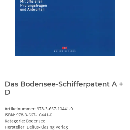
Das Bodensee-Schifferpatent A +
D
Artikelnummer:
978-3-667-10441-0
ISBN:
978-3-667-10441-0
Kategorie:
Bodensee
Hersteller:
Delius-Klasing Verlag