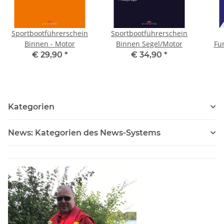
Sportbootführerschein
Sportbootführerschein
Binnen - Motor
Binnen Segel/Motor
Fu
€ 29,90
*
€ 34,90
*
Spr
Bin
Kategorien
News: Kategorien des News-Systems