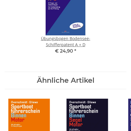
Übungsbogen Bodensee-
Schifferpatent A + D
€ 24,90
*
Ähnliche Artikel