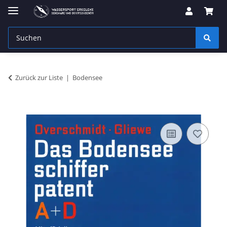
Zurück zur Liste
Bodensee