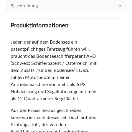
Beschreibung
Produktinformationen
Jeder, der auf dem Bodensee ein
patentpflichtiges Fahrzeug führen will,
braucht das Bodenseeschifferpatent A+D
(Schweiz: Schifferpatent / Österreich: mit
dem Zusatz „für den Bodensee”). Dazu
zählen Motorboote mit einer
Antriebsmaschine von mehr als 6 PS
Nutzleistung und Segelfahrzeuge mit mehr
als 12 Quadratmeter Segelfläche.
Aus der Praxis heraus geschrieben
konzentriert sich dieses Lehrbuch auf den
Prüfungsstoff, der von den
Schifffahrtsämtern der Landratsämter